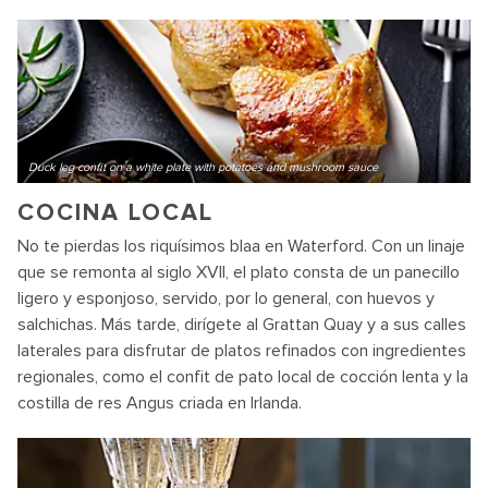
Duck leg confit on a white plate with potatoes and mushroom sauce
COCINA LOCAL
No te pierdas los riquísimos blaa en Waterford. Con un linaje
que se remonta al siglo XVII, el plato consta de un panecillo
ligero y esponjoso, servido, por lo general, con huevos y
salchichas. Más tarde, dirígete al Grattan Quay y a sus calles
laterales para disfrutar de platos refinados con ingredientes
regionales, como el confit de pato local de cocción lenta y la
costilla de res Angus criada en Irlanda.