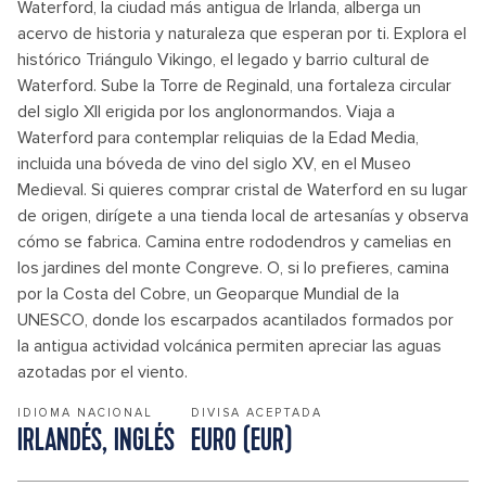
Waterford, la ciudad más antigua de Irlanda, alberga un
acervo de historia y naturaleza que esperan por ti. Explora el
histórico Triángulo Vikingo, el legado y barrio cultural de
Waterford. Sube la Torre de Reginald, una fortaleza circular
del siglo XII erigida por los anglonormandos. Viaja a
Waterford para contemplar reliquias de la Edad Media,
incluida una bóveda de vino del siglo XV, en el Museo
Medieval. Si quieres comprar cristal de Waterford en su lugar
de origen, dirígete a una tienda local de artesanías y observa
cómo se fabrica. Camina entre rododendros y camelias en
los jardines del monte Congreve. O, si lo prefieres, camina
por la Costa del Cobre, un Geoparque Mundial de la
UNESCO, donde los escarpados acantilados formados por
la antigua actividad volcánica permiten apreciar las aguas
azotadas por el viento.
IDIOMA NACIONAL
DIVISA ACEPTADA
IRLANDÉS, INGLÉS
EURO (EUR)