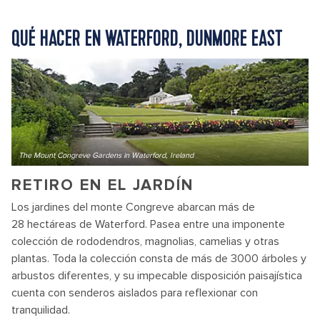
QUÉ HACER EN WATERFORD, DUNMORE EAST
The Mount Congreve Gardens in Waterford, Ireland
RETIRO EN EL JARDÍN
Los jardines del monte Congreve abarcan más de
28 hectáreas de Waterford. Pasea entre una imponente
colección de rododendros, magnolias, camelias y otras
plantas. Toda la colección consta de más de 3000 árboles y
arbustos diferentes, y su impecable disposición paisajística
cuenta con senderos aislados para reflexionar con
tranquilidad.