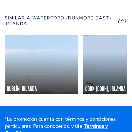
SIMILAR A WATERFORD (DUNMORE EAST),
(9)
IRLANDA
DUBLÍN, IRLANDA
CORK (COBH), IRLANDA
*La promoción cuenta con términos y condiciones
particulares. Para conocerlos, visite
Términos y