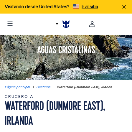
Visitando desde United States?
Ir al sitio
AGUAS CRISTALINAS
Página principal
|
Destinos
|
Waterford (Dunmore East), Irlanda
CRUCERO A
WATERFORD (DUNMORE EAST),
IRLANDA