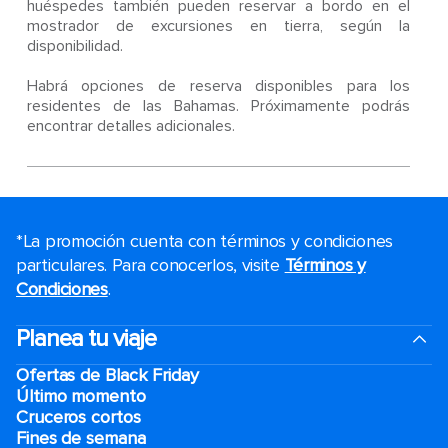
huéspedes también pueden reservar a bordo en el
mostrador de excursiones en tierra, según la
disponibilidad.
Habrá opciones de reserva disponibles para los
residentes de las Bahamas. Próximamente podrás
encontrar detalles adicionales.
*La promoción cuenta con términos y condiciones
particulares. Para conocerlos, visite
Términos y
Condiciones
.
Planea tu viaje
Ofertas de Black Friday
Último momento
Cruceros cortos
Fines de semana