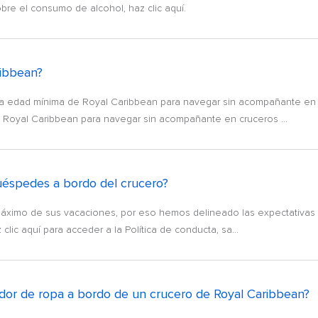
bre el consumo de alcohol, haz clic aquí.
ribbean?
ad mínima de Royal Caribbean para navegar sin acompañante en c
e Royal Caribbean para navegar sin acompañante en cruceros ...
huéspedes a bordo del crucero?
máximo de sus vacaciones, por eso hemos delineado las expectativas
lic aquí para acceder a la Política de conducta, sa...
ador de ropa a bordo de un crucero de Royal Caribbean?