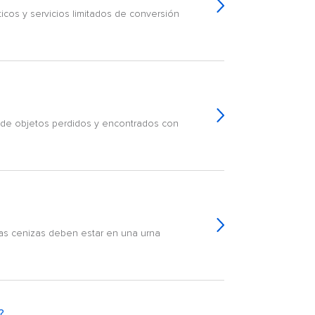
ticos y servicios limitados de conversión
ud de objetos perdidos y encontrados con
Las cenizas deben estar en una urna
?