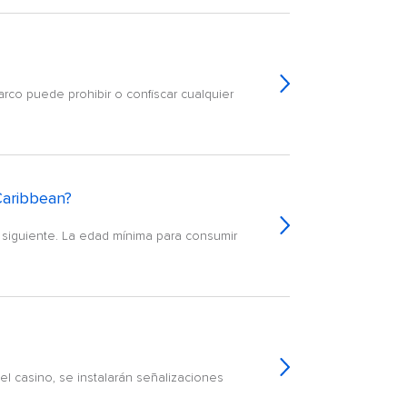
co puede prohibir o confiscar cualquier
Caribbean?
 siguiente. La edad mínima para consumir
el casino, se instalarán señalizaciones