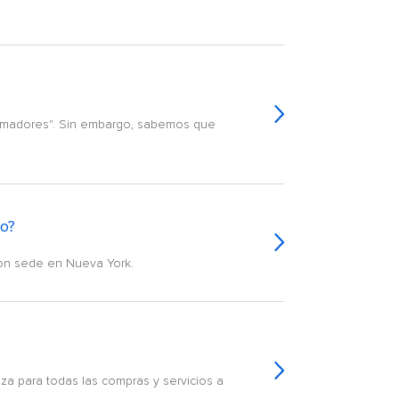
 fumadores". Sin embargo, sabemos que
do?
con sede en Nueva York.
za para todas las compras y servicios a