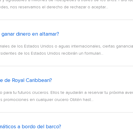
des, nos reservamos el derecho de rechazar o aceptar...
ganar dinero en altamar?
oriales de los Estados Unidos o aguas internacionales, ciertas gananc
dentes de los Estados Unidos recibirán un formulari...
se de Royal Caribbean?
 para tu futuros cruceros. Ellos te ayudarán a reservar tu próxima a
s promociones en cualquier crucero Obtén hast...
máticos a bordo del barco?