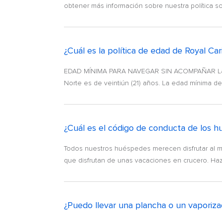
obtener más información sobre nuestra política so
¿Cuál es la política de edad de Royal Ca
EDAD MÍNIMA PARA NAVEGAR SIN ACOMPAÑAR La ed
Norte es de veintiún (21) años. La edad mínima d
¿Cuál es el código de conducta de los 
Todos nuestros huéspedes merecen disfrutar al 
que disfrutan de unas vacaciones en crucero. Haz c
¿Puedo llevar una plancha o un vaporiz