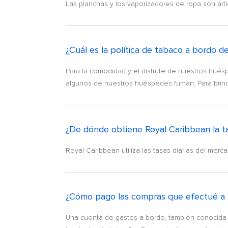
Las planchas y los vaporizadores de ropa son artí
¿Cuál es la política de tabaco a bordo d
Para la comodidad y el disfrute de nuestros hué
algunos de nuestros huéspedes fuman. Para brinda
¿De dónde obtiene Royal Caribbean la ta
Royal Caribbean utiliza las tasas diarias del me
¿Cómo pago las compras que efectué a
Una cuenta de gastos a bordo, también conocida c