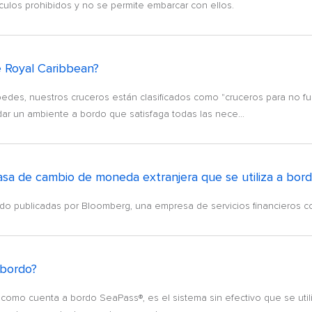
culos prohibidos y no se permite embarcar con ellos.
e Royal Caribbean?
spedes, nuestros cruceros están clasificados como "cruceros para no
r un ambiente a bordo que satisfaga todas las nece...
sa de cambio de moneda extranjera que se utiliza a bor
rcado publicadas por Bloomberg, una empresa de servicios financieros 
 bordo?
omo cuenta a bordo SeaPass®, es el sistema sin efectivo que se utili