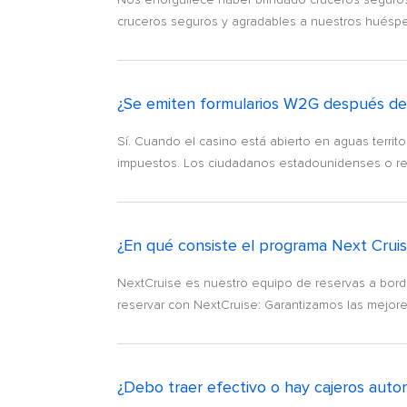
cruceros seguros y agradables a nuestros huéspe
¿Se emiten formularios W2G después de 
Sí. Cuando el casino está abierto en aguas territ
impuestos. Los ciudadanos estadounidenses o resi
¿En qué consiste el programa Next Crui
NextCruise es nuestro equipo de reservas a bordo
reservar con NextCruise: Garantizamos las mejore
¿Debo traer efectivo o hay cajeros auto