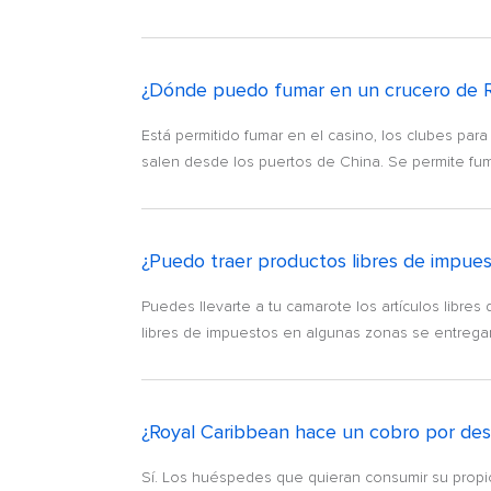
¿Dónde puedo fumar en un crucero de R
Está permitido fumar en el casino, los clubes pa
salen desde los puertos de China. Se permite fumar c
¿Puedo traer productos libres de impue
Puedes llevarte a tu camarote los artículos libres
libres de impuestos en algunas zonas se entregarán
¿Royal Caribbean hace un cobro por de
Sí. Los huéspedes que quieran consumir su propio