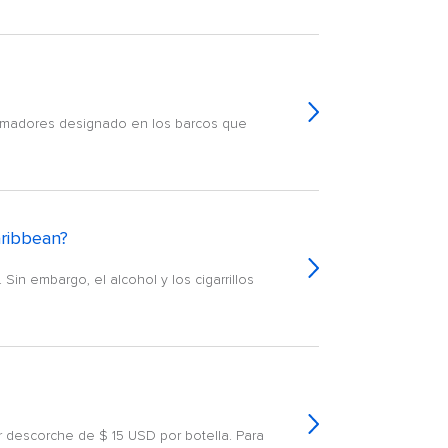
 fumadores designado en los barcos que
aribbean?
Sin embargo, el alcohol y los cigarrillos
 descorche de $ 15 USD por botella. Para