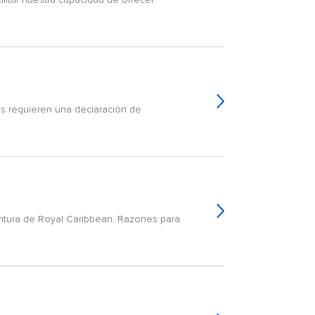
ias requieren una declaración de
ventura de Royal Caribbean. Razones para