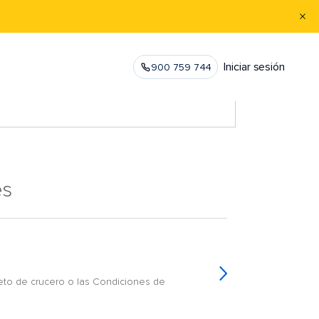
Iniciar sesión
900 759 744
es
leto de crucero o las Condiciones de