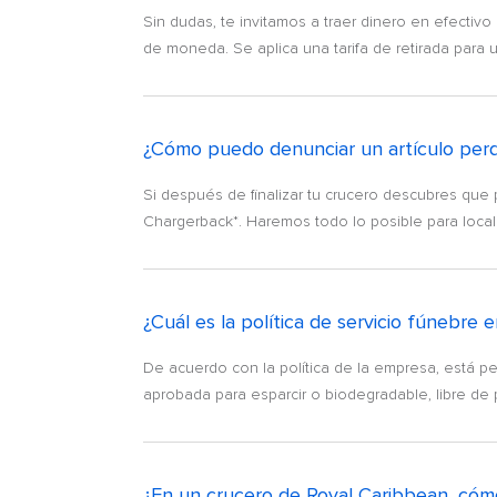
Sin dudas, te invitamos a traer dinero en efectivo
de moneda. Se aplica una tarifa de retirada para 
¿Cómo puedo denunciar un artículo perd
Si después de finalizar tu crucero descubres que 
Chargerback*. Haremos todo lo posible para localiza
¿Cuál es la política de servicio fúnebre
De acuerdo con la política de la empresa, está p
aprobada para esparcir o biodegradable, libre de 
¿En un crucero de Royal Caribbean, cóm