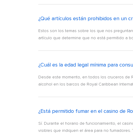
¿Qué artículos están prohibidos en un c
Estos son los temas sobre los que nos preguntan 
artículo que determine que no está permitido a 
¿Cuál es la edad legal mínima para cons
Desde este momento, en todos los cruceros de Roy
alcohol en los barcos de Royal Caribbean Internat
¿Está permitido fumar en el casino de R
Sí. Durante el horario de funcionamiento, el casin
visibles que indiquen el área para no fumadores. 