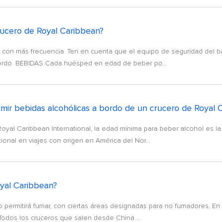
rucero de Royal Caribbean?
con más frecuencia. Ten en cuenta que el equipo de seguridad del bar
bordo. BEBIDAS Cada huésped en edad de beber po...
umir bebidas alcohólicas a bordo de un crucero de Royal 
al Caribbean International, la edad mínima para beber alcohol es la
ional en viajes con origen en América del Nor...
oyal Caribbean?
o permitirá fumar, con ciertas áreas designadas para no fumadores. En 
Todos los cruceros que salen desde China ...