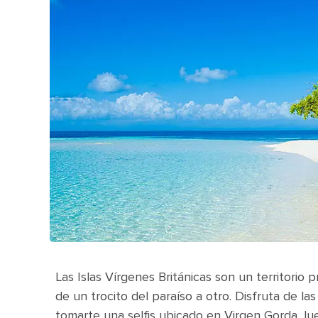
Las Islas Vírgenes Británicas son un territorio pr
de un trocito del paraíso a otro. Disfruta de la
tomarte una selfis ubicado en Virgen Gorda, lue