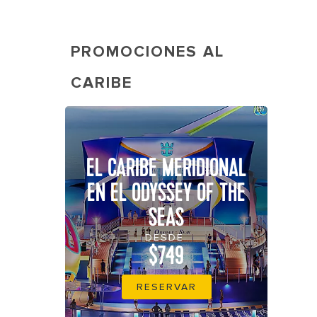
PROMOCIONES AL
CARIBE
EL CARIBE MERIDIONAL
EN EL ODYSSEY OF THE
SEAS
DESDE
$749
RESERVAR