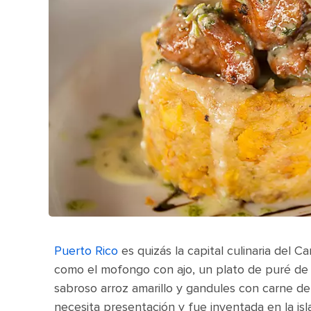
Puerto Rico
es quizás la capital culinaria del C
como el mofongo con ajo, un plato de puré de p
sabroso arroz amarillo y gandules con carne de 
necesita presentación y fue inventada en la isla