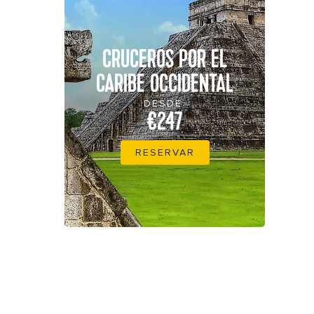
CRUCEROS POR EL
CARIBE OCCIDENTAL
DESDE
€247
RESERVAR