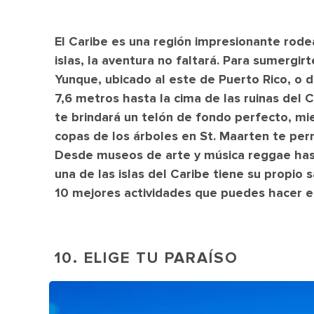
El Caribe es una región impresionante rode
islas, la aventura no faltará. Para sumergirt
Yunque, ubicado al este de Puerto Rico, o d
7,6 metros hasta la cima de las ruinas del C
te brindará un telón de fondo perfecto, mie
copas de los árboles en St. Maarten te perm
Desde museos de arte y música reggae hast
una de las islas del Caribe tiene su propio s
10 mejores actividades que puedes hacer en 
10. ELIGE TU PARAÍSO