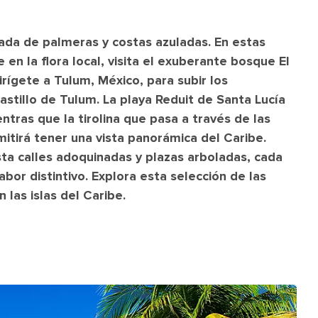
ada de palmeras y costas azuladas. En estas
e en la flora local, visita el exuberante bosque El
irígete a Tulum, México, para subir los
astillo de Tulum. La playa Reduit de Santa Lucía
ntras que la tirolina que pasa a través de las
itirá tener una vista panorámica del Caribe.
a calles adoquinadas y plazas arboladas, cada
abor distintivo. Explora esta selección de las
las islas del Caribe.