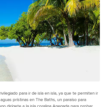
ivilegiado para ir de isla en isla, ya que te permiten ir
s aguas prístinas en The Baths, un paraíso para
go dirígete a la isla coralina Anegada para probar