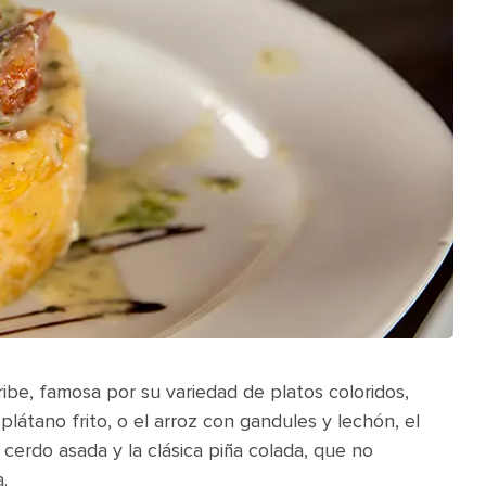
aribe, famosa por su variedad de platos coloridos,
látano frito, o el arroz con gandules y lechón, el
cerdo asada y la clásica piña colada, que no
.