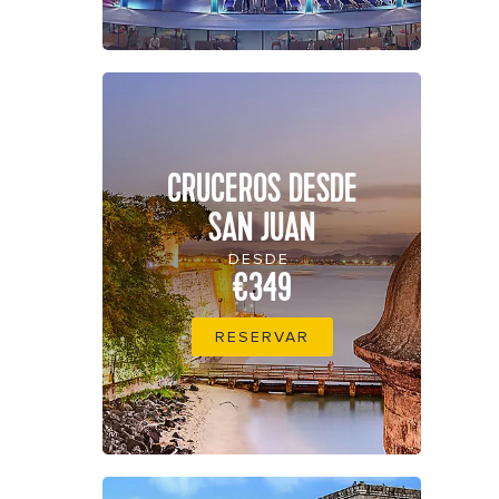
CRUCEROS DESDE
SAN JUAN
DESDE
€349
RESERVAR