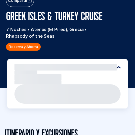
Compartir
GREEK ISLES & TURKEY CRUISE
7 Noches
•
Atenas (El Pireo), Grecia
•
Rhapsody of the Seas
Reserva y Ahorra
ITINERARIO Y EXCURSIONES