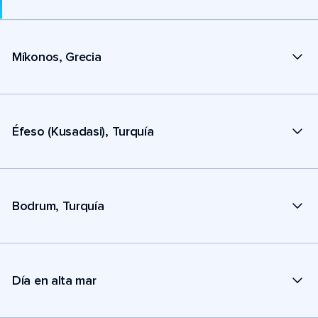
Míkonos, Grecia
Éfeso (Kusadasi), Turquía
Bodrum, Turquía
Día en alta mar