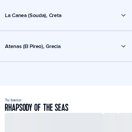
La Canea (Souda), Creta
Atenas (El Pireo), Grecia
Tu barco:
RHAPSODY OF THE SEAS