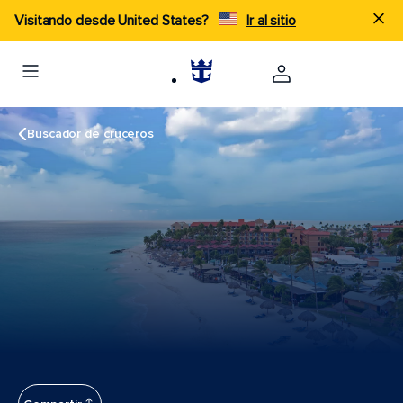
Visitando desde United States?
Ir al sitio
Buscador de cruceros