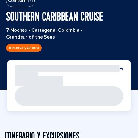
Compartir
SOUTHERN CARIBBEAN CRUISE
7 Noches
•
Cartagena, Colombia
•
Grandeur of the Seas
Reserva y Ahorra
ITINERARIO Y EXCURSIONES