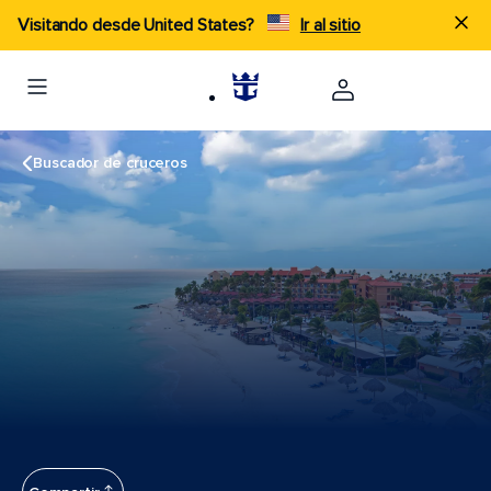
Visitando desde United States?
Ir al sitio
Buscador de cruceros