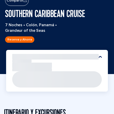
Compartir
SOUTHERN CARIBBEAN CRUISE
7 Noches
•
Colón, Panamá
•
Grandeur of the Seas
Reserva y Ahorra
ITINERARIO Y EXCURSIONES