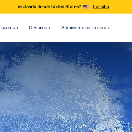
Visitando desde United States?
Ir al sitio
 barcos
Destinos
Administrar mi crucero