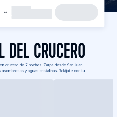
L DEL CRUCERO
 en crucero de 7 noches. Zarpa desde San Juan,
s asombrosas y aguas cristalinas. Relájate con tu