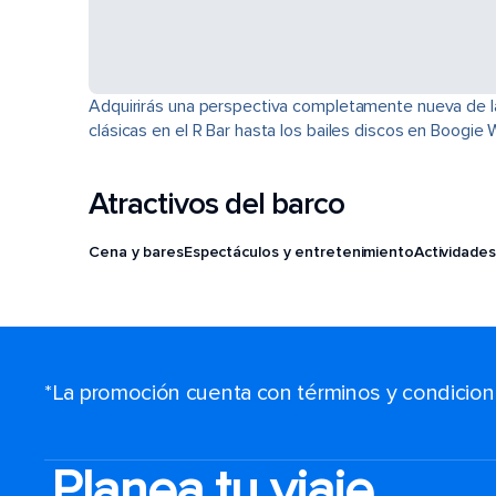
Adquirirás una perspectiva completamente nueva de la 
clásicas en el R Bar hasta los bailes discos en Boogi
Atractivos del barco
Cena y bares
Espectáculos y entretenimiento
Actividades
*La promoción cuenta con términos y condiciones
Planea tu viaje