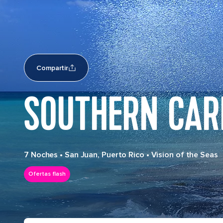
Compartir
SOUTHERN CAR
7 Noches
•
San Juan, Puerto Rico
•
Vision of the Seas
Ofertas flash