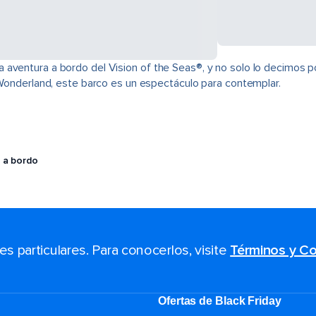
aventura a bordo del Vision of the Seas®, y no solo lo decimos por
e Wonderland, este barco es un espectáculo para contemplar.
 a bordo
 particulares. Para conocerlos, visite
Términos y Co
Ofertas de Black Friday