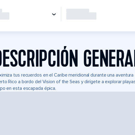
DESCRIPCIÓN GENERA
imiza tus recuerdos en el Caribe meridional durante una aventura
rto Rico a bordo del Vision of the Seas y dirígete a explorar playa
po en esta escapada épica.