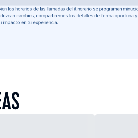
bien los horarios de las llamadas del itinerario se programan min
duzcan cambios, compartiremos los detalles de forma oportuna y t
u impacto en tu experiencia.
EAS