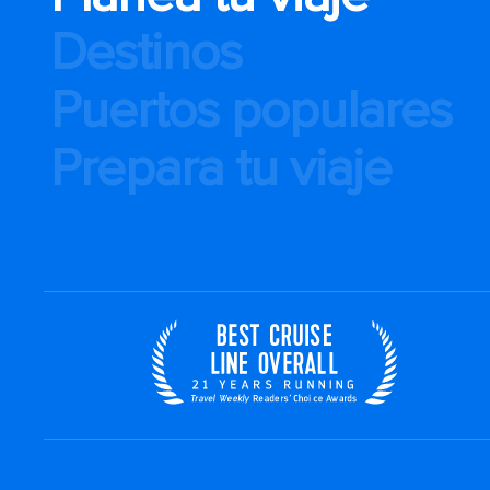
Destinos
Puertos populares
Prepara tu viaje