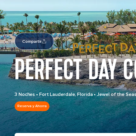
Compartir
PERFECT DAY 
3 Noches
•
Fort Lauderdale, Florida
•
Jewel of the Sea
Reserva y Ahorra