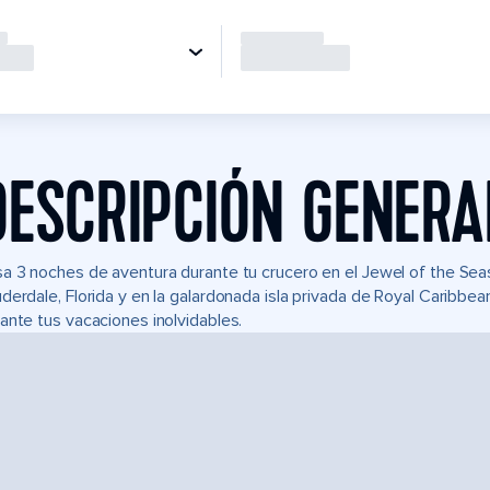
DESCRIPCIÓN GENERA
a 3 noches de aventura durante tu crucero en el Jewel of the Se
derdale, Florida y en la galardonada isla privada de Royal Caribb
ante tus vacaciones inolvidables.