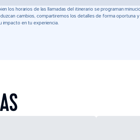
bien los horarios de las llamadas del itinerario se programan min
duzcan cambios, compartiremos los detalles de forma oportuna y t
u impacto en tu experiencia.
EAS