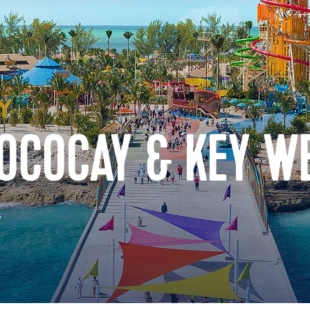
COCOCAY & KEY W
s