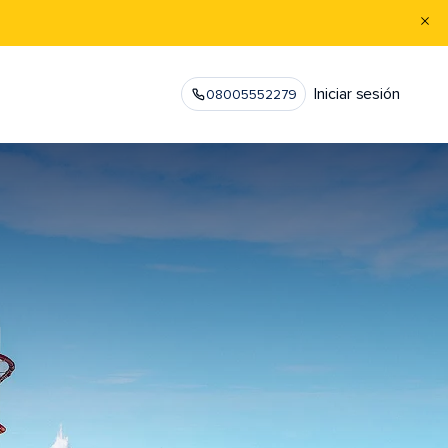
Iniciar sesión
08005552279