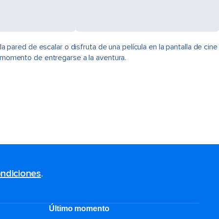
ared de escalar o disfruta de una película en la pantalla de cine
s momento de entregarse a la aventura.
ndiciones
.
Último momento