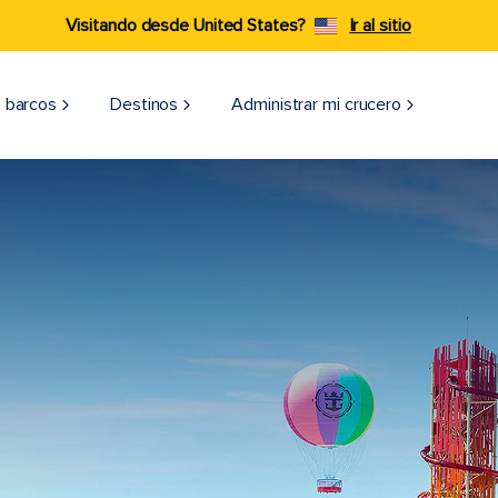
Visitando desde United States?
Ir al sitio
 barcos
Destinos
Administrar mi crucero