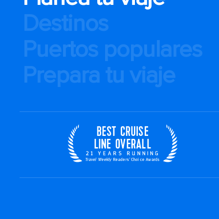
Destinos
Puertos populares
Prepara tu viaje