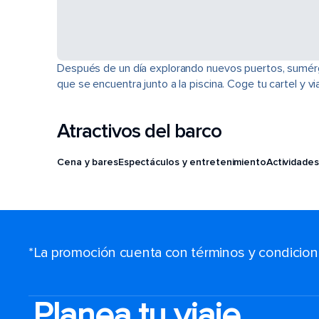
Después de un día explorando nuevos puertos, sumérget
que se encuentra junto a la piscina. Coge tu cartel y 
Atractivos del barco
Cena y bares
Espectáculos y entretenimiento
Actividades
*La promoción cuenta con términos y condiciones
Planea tu viaje