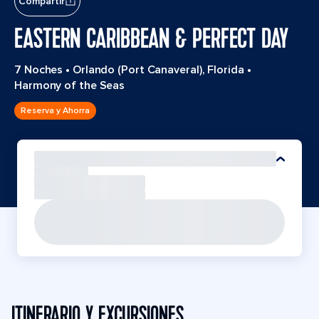
Compartir
EASTERN CARIBBEAN & PERFECT DAY
7 Noches
•
Orlando (Port Canaveral), Florida
•
Harmony of the Seas
Reserva y Ahorra
ITINERARIO Y EXCURSIONES