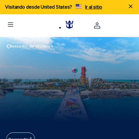
Visitando desde United States?
Ir al sitio
Buscador de cruceros