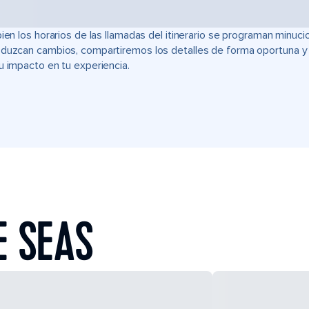
bien los horarios de las llamadas del itinerario se programan min
duzcan cambios, compartiremos los detalles de forma oportuna y t
u impacto en tu experiencia.
E SEAS