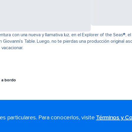
ura con una nueva y llamativa luz, en el Explorer of the Seas®, el f
n Giovanni’s Table. Luego, no te pierdas una producción original as
 vacacionar.
 a bordo
 particulares. Para conocerlos, visite
Términos y Co