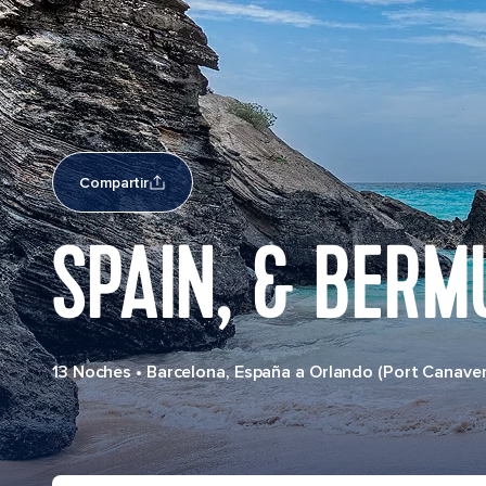
Compartir
SPAIN, & BER
13 Noches
•
Barcelona, España a Orlando (Port Canavera