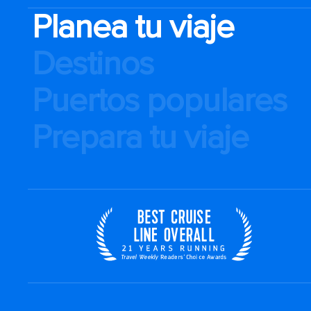
Planea tu viaje
Destinos
Puertos populares
Prepara tu viaje