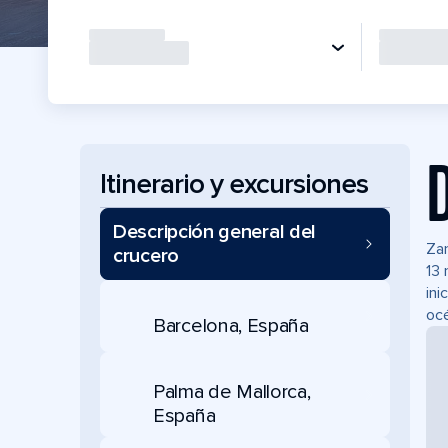
Itinerario y excursiones
Descripción general del
Zar
crucero
13 
ini
océ
Barcelona, España
Palma de Mallorca,
España