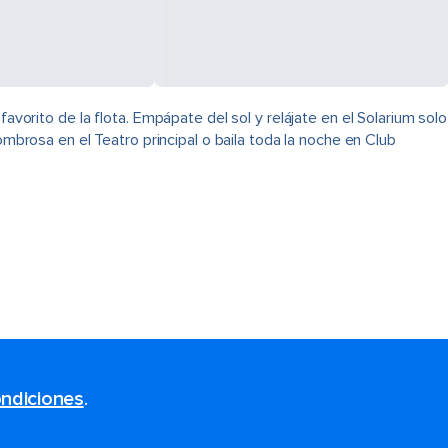
avorito de la flota. Empápate del sol y relájate en el Solarium solo
ombrosa en el Teatro principal o baila toda la noche en Club
ndiciones
.