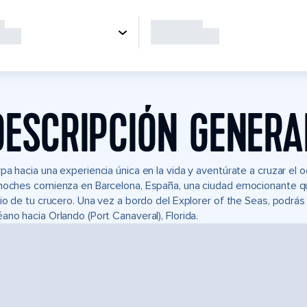
DESCRIPCIÓN GENERA
pa hacia una experiencia única en la vida y aventúrate a cruzar el 
noches comienza en Barcelona, España, una ciudad emocionante que
cio de tu crucero. Una vez a bordo del Explorer of the Seas, podrás 
ano hacia Orlando (Port Canaveral), Florida.