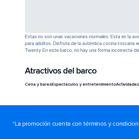
Estas no son unas vacaciones normales. Esta es la avent
para adultos. Disfruta de la auténtica cocina toscana e
Twenty. En este barco, no hay una forma incorrecta de
Atractivos del barco
Cena y bares
Espectáculos y entretenimiento
Actividades
*La promoción cuenta con términos y condiciones