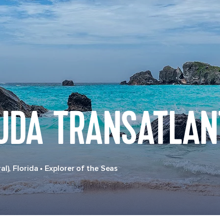
MUDA TRANSATLAN
l), Florida
•
Explorer of the Seas