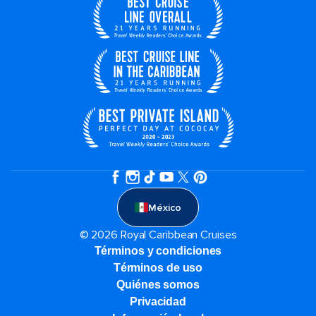
México
© 2026 Royal Caribbean Cruises
Términos y condiciones
Términos de uso
Quiénes somos
Privacidad