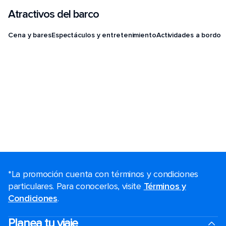
Atractivos del barco
Cena y bares
Espectáculos y entretenimiento
Actividades a bordo
*La promoción cuenta con términos y condiciones
particulares. Para conocerlos, visite
Términos y
Condiciones
.
Planea tu viaje