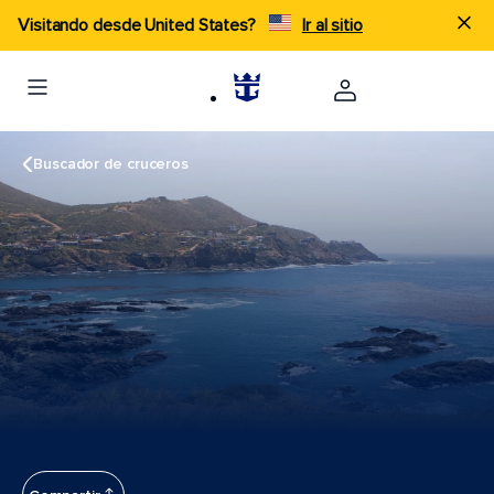
Visitando desde United States?
Ir al sitio
Buscador de cruceros