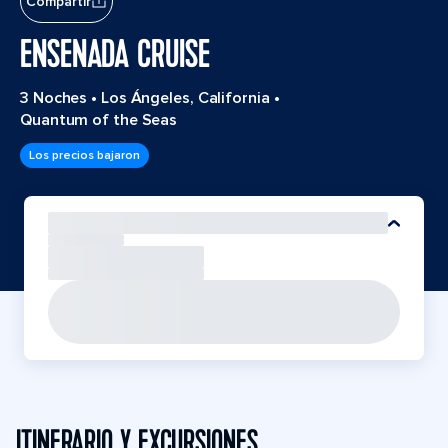
Compartir
ENSENADA CRUISE
3 Noches
•
Los Ángeles, California
•
Quantum of the Seas
Los precios bajaron
ITINERARIO Y EXCURSIONES