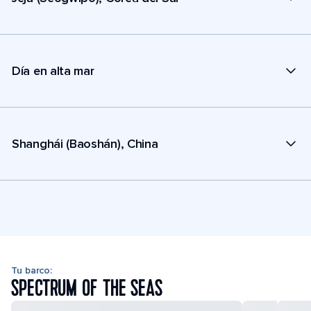
Día en alta mar
Shanghái (Baoshán), China
Tu barco:
SPECTRUM OF THE SEAS