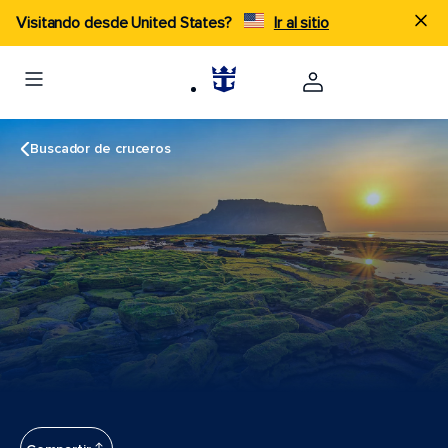
Visitando desde United States?
Ir al sitio
Buscador de cruceros