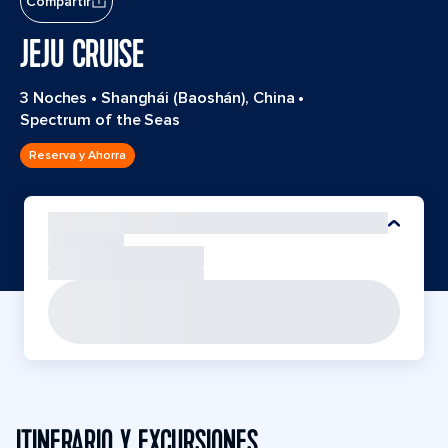
Compartir
JEJU CRUISE
3 Noches
•
Shanghái (Baoshán), China
•
Spectrum of the Seas
Reserva y Ahorra
ITINERARIO Y EXCURSIONES