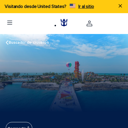
Visitando desde United States?
Ir al sitio
Buscador de cruceros