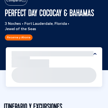
Compartir
PERFECT DAY COCOCAY & BAHAMAS
3 Noches
•
Fort Lauderdale, Florida
•
Jewel of the Seas
Reserva y Ahorra
ITINERARIO Y EXCURSIONES