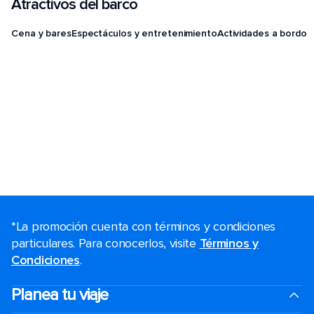
Atractivos del barco
Cena y bares
Espectáculos y entretenimiento
Actividades a bordo
*La promoción cuenta con términos y condiciones
particulares. Para conocerlos, visite
Términos y
Condiciones
.
Planea tu viaje