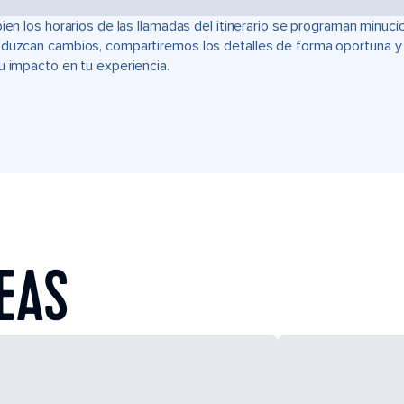
bien los horarios de las llamadas del itinerario se programan min
duzcan cambios, compartiremos los detalles de forma oportuna y t
u impacto en tu experiencia.
SEAS