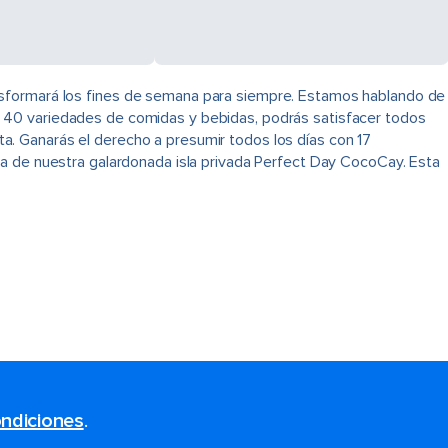
nsformará los fines de semana para siempre. Estamos hablando de
 40 variedades de comidas y bebidas, podrás satisfacer todos
rta. Ganarás el derecho a presumir todos los días con 17
ya de nuestra galardonada isla privada Perfect Day CocoCay. Esta
ndiciones
.