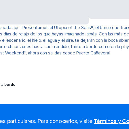
quede aquí. Presentamos el Utopia of the Seas®, el barco que tra
 días de relajo de los que hayas imaginado jamás. Con las más de
 escenario, el hielo, el agua y el aire, te dejarán con la boca abie
arte chapuzones hasta caer rendido, tanto a bordo como en la pla
gest Weekend℠, ahora con salidas desde Puerto Cañaveral.
 a bordo
 particulares. Para conocerlos, visite
Términos y Co