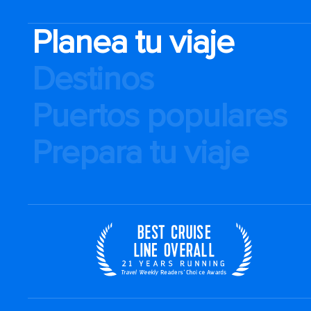
Planea tu viaje
Destinos
Puertos populares
Prepara tu viaje