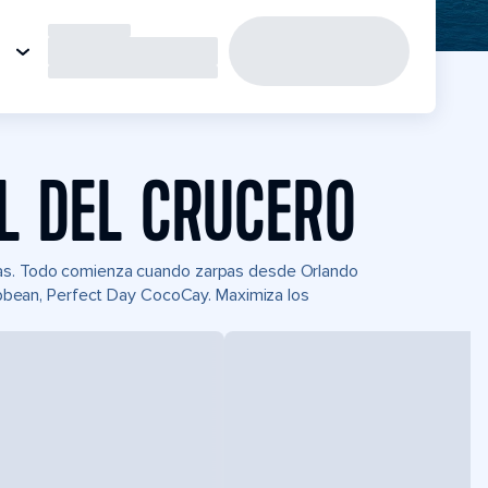
L DEL CRUCERO
Seas. Todo comienza cuando zarpas desde Orlando
aribbean, Perfect Day CocoCay. Maximiza los