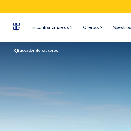
Encontrar cruceros
Ofertas
Nuestros
Buscador de cruceros