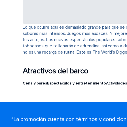
Lo que ocurre aquí es demasiado grande para que se 
sabores más intensos. Juegos más audaces. Y mejores
tus antojos. Los nuevos espectáculos populares sobre el
toboganes que te llenarán de adrenalina, así como a d
no es una recarga de rutina. Este es The World’s Big
Atractivos del barco
Cena y bares
Espectáculos y entretenimiento
Actividades
*La promoción cuenta con términos y condiciones