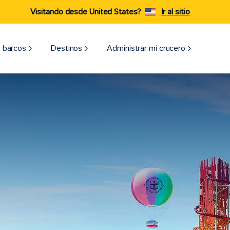
Visitando desde United States?
Ir al sitio
 barcos
Destinos
Administrar mi crucero