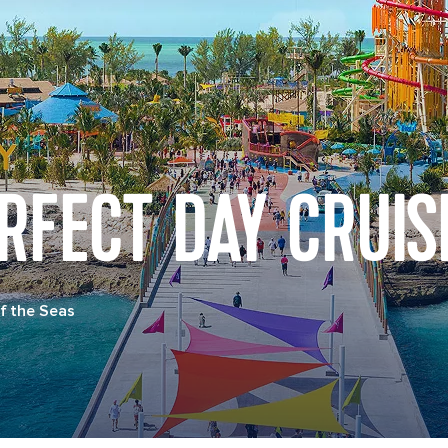
RFECT DAY CRUIS
f the Seas