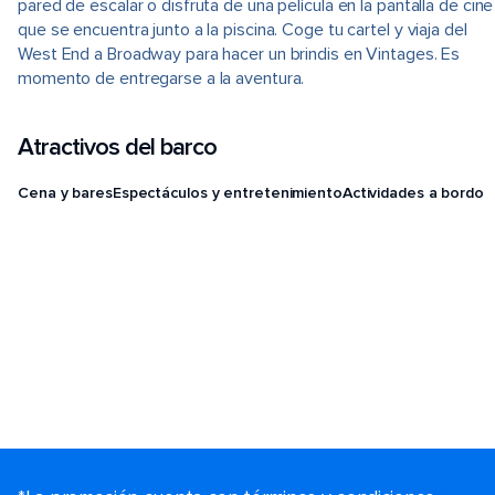
pared de escalar o disfruta de una película en la pantalla de cine
que se encuentra junto a la piscina. Coge tu cartel y viaja del
West End a Broadway para hacer un brindis en Vintages. Es
momento de entregarse a la aventura.
Atractivos del barco
Cena y bares
Espectáculos y entretenimiento
Actividades a bordo