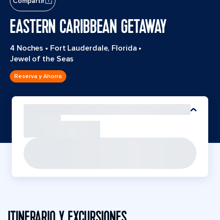
Compartir
EASTERN CARIBBEAN GETAWAY
4 Noches
•
Fort Lauderdale, Florida
•
Jewel of the Seas
Reserva y Ahorra
ITINERARIO Y EXCURSIONES