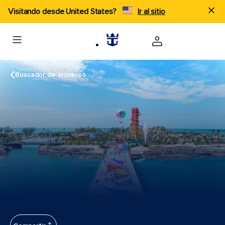
Visitando desde United States?
Ir al sitio
Buscador de cruceros