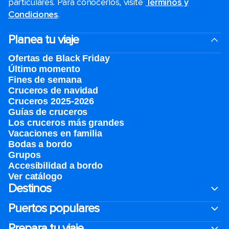
particulares. Para conocerlos, visite
Términos y
Condiciones
.
Planea tu viaje
Ofertas de Black Friday
Último momento
Fines de semana
Cruceros de navidad
Cruceros 2025-2026
Guías de cruceros
Los cruceros más grandes
Vacaciones en familia
Bodas a bordo
Grupos
Accesibilidad a bordo
Ver catálogo
Destinos
Puertos populares
Prepara tu viaje