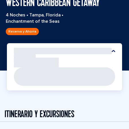
WESTERN CARIBBEAN GETAWAY
4 Noches
•
Tampa, Florida
•
Enchantment of the Seas
Reserva y Ahorra
ITINERARIO Y EXCURSIONES