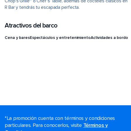
Chop's Grille℠ o Chef's Table, además de cócteles clásicos en
R Bar y tendrás tu escapada perfecta.
Atractivos del barco
Cena y bares
Espectáculos y entretenimiento
Actividades a bordo
*La promoción cuenta con términos y condiciones
particulares. Para conocerlos, visite
Términos y