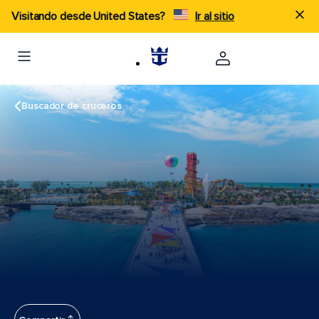
Visitando desde United States?
Ir al sitio
Buscador de cruceros