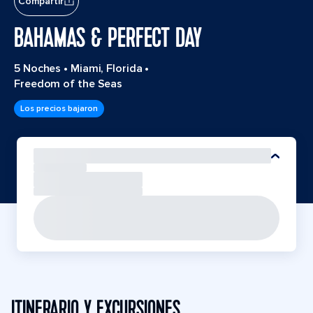
Compartir
BAHAMAS & PERFECT DAY
5 Noches
•
Miami, Florida
•
Freedom of the Seas
Los precios bajaron
ITINERARIO Y EXCURSIONES