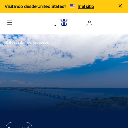
Visitando desde United States?
Ir al sitio
Buscador de cruceros