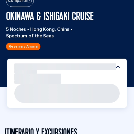
Compartir
OKINAWA & ISHIGAKI CRUISE
5 Noches
•
Hong Kong, China
•
Spectrum of the Seas
Reserva y Ahorra
ITINERARIO Y EXCURSIONES