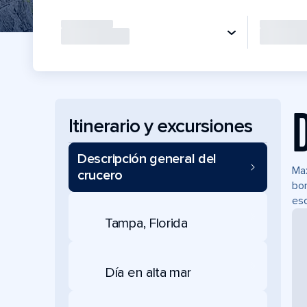
Itinerario y excursiones
Descripción general del
Max
crucero
bor
esc
Tampa, Florida
Día en alta mar