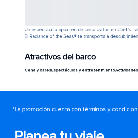
Un espectáculo epicúreo de cinco platos en Chef's Tabl
El Radiance of the Seas® te transporta a descubrimient
Atractivos del barco
Cena y bares
Espectáculos y entretenimiento
Actividades
*La promoción cuenta con términos y condiciones
Planea tu viaje