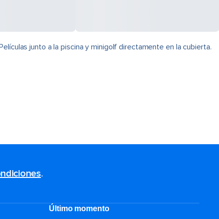
ículas junto a la piscina y minigolf directamente en la cubierta.
ndiciones
.
Último momento