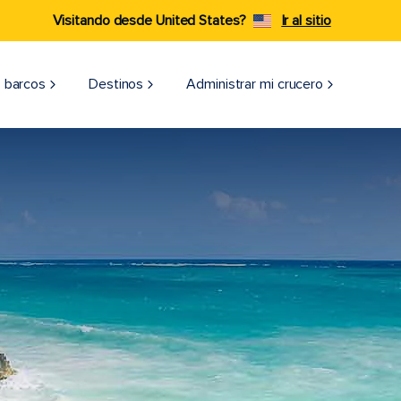
Visitando desde United States?
Ir al sitio
 barcos
Destinos
Administrar mi crucero