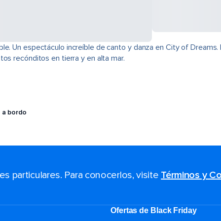
e. Un espectáculo increíble de canto y danza en City of Dreams. Pel
os recónditos en tierra y en alta mar.
 a bordo
 particulares. Para conocerlos, visite
Términos y Co
Ofertas de Black Friday