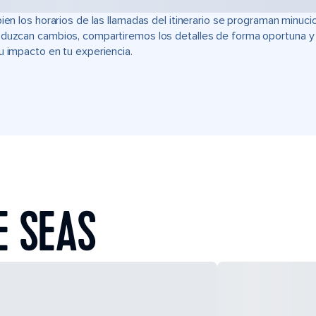
bien los horarios de las llamadas del itinerario se programan min
duzcan cambios, compartiremos los detalles de forma oportuna y t
u impacto en tu experiencia.
E SEAS