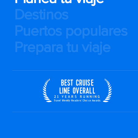
Destinos
Puertos populares
Prepara tu viaje