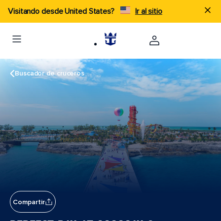
Visitando desde United States?
Ir al sitio
Buscador de cruceros
Compartir