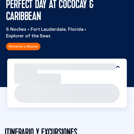
PERFECT DAY AT COCOCAY &
CARIBBEAN
6 Noches
•
Fort Lauderdale, Florida
•
Explorer of the Seas
Reserva y Ahorra
ITINERARIO Y EXCURSIONES