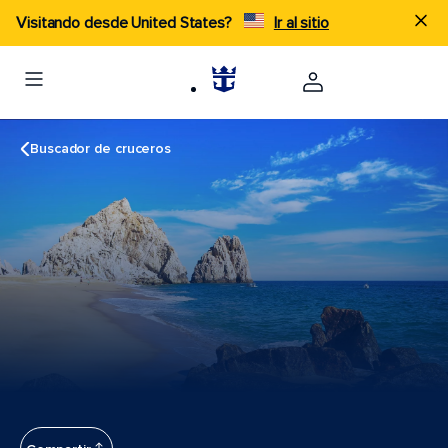
Visitando desde United States?
Ir al sitio
Buscador de cruceros