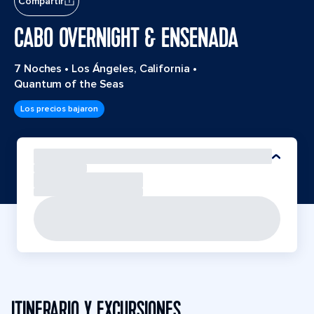
Compartir
CABO OVERNIGHT & ENSENADA
7 Noches
•
Los Ángeles, California
•
Quantum of the Seas
Los precios bajaron
ITINERARIO Y EXCURSIONES