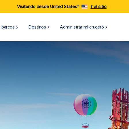
Visitando desde United States?
Ir al sitio
 barcos
Destinos
Administrar mi crucero