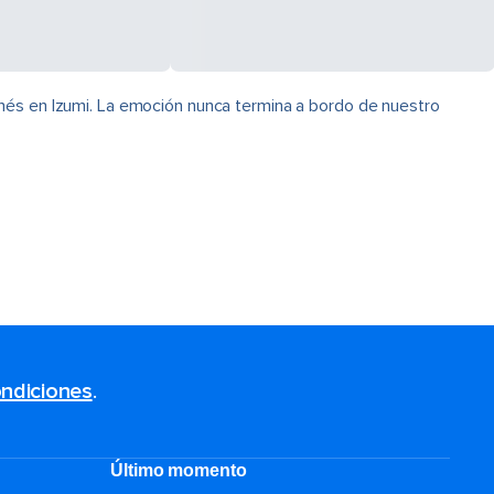
onés en Izumi. La emoción nunca termina a bordo de nuestro
ndiciones
.
Último momento