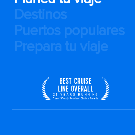
Destinos
Puertos populares
Prepara tu viaje