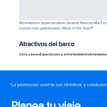
Movimientos espectaculares durante Mamma Mia! Escala
crucero más galardonado, Allure of the Seas®.
Atractivos del barco
Cena y bares
Espectáculos y entretenimiento
Actividades
*La promoción cuenta con términos y condiciones
Planea tu viaje