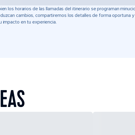
bien los horarios de las llamadas del itinerario se programan min
duzcan cambios, compartiremos los detalles de forma oportuna y t
u impacto en tu experiencia.
SEAS