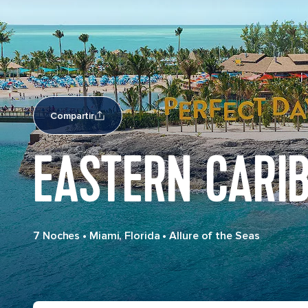
Compartir
EASTERN CARI
7 Noches
•
Miami, Florida
•
Allure of the Seas