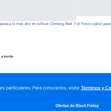
da a lo más alto en la Rock Climbing Wall. Y el fresco sabor jap
 a bordo
 particulares. Para conocerlos, visite
Términos y Co
Ofertas de Black Friday