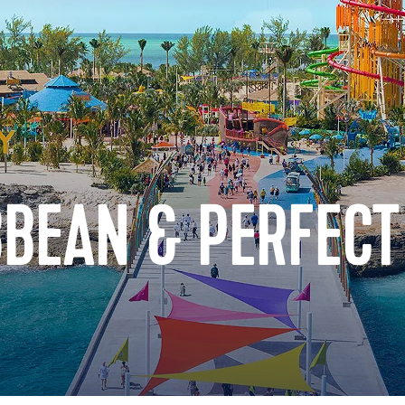
BBEAN & PERFECT