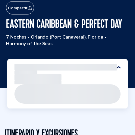
Compartir
EASTERN CARIBBEAN & PERFECT DAY
7 Noches
•
Orlando (Port Canaveral), Florida
•
Harmony of the Seas
ITINERARIO Y EXCURSIONES