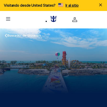
Visitando desde United States?
Ir al sitio
Buscador de cruceros