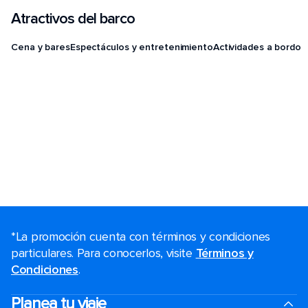
Atractivos del barco
Cena y bares
Espectáculos y entretenimiento
Actividades a bordo
*La promoción cuenta con términos y condiciones
particulares. Para conocerlos, visite
Términos y
Condiciones
.
Planea tu viaje