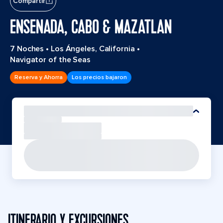
Compartir
ENSENADA, CABO & MAZATLAN
7 Noches
•
Los Ángeles, California
•
Navigator of the Seas
Reserva y Ahorra
Los precios bajaron
ITINERARIO Y EXCURSIONES