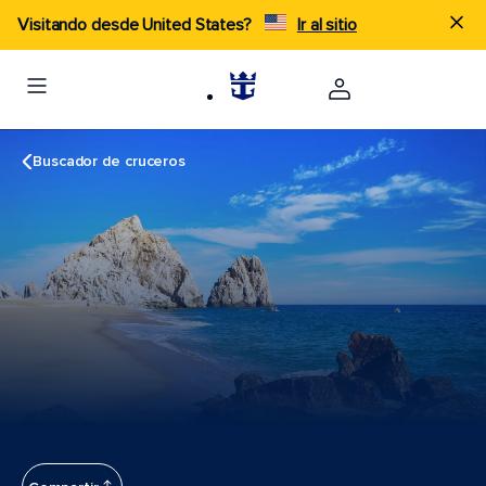
Visitando desde United States?
Ir al sitio
Buscador de cruceros