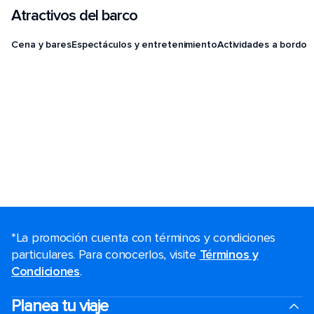
Atractivos del barco
Cena y bares
Espectáculos y entretenimiento
Actividades a bordo
*La promoción cuenta con términos y condiciones
particulares. Para conocerlos, visite
Términos y
Condiciones
.
Planea tu viaje