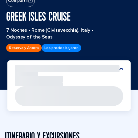
Compartir
GREEK ISLES CRUISE
7 Noches
•
Rome (Civitavecchia), Italy
•
Odyssey of the Seas
Reserva y Ahorra
Los precios bajaron
ITINERARIO Y EXCURSIONES