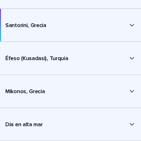
Santorini, Grecia
Éfeso (Kusadasi), Turquía
Míkonos, Grecia
Día en alta mar