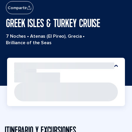
Compartir
GREEK ISLES & TURKEY CRUISE
7 Noches
•
Atenas (El Pireo), Grecia
•
Brilliance of the Seas
ITINERARIO Y EXCURSIONES