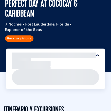
PERFECT DAY AT COCOCAY &
CARIBBEAN
7 Noches
•
Fort Lauderdale, Florida
•
Explorer of the Seas
Reserva y Ahorra
ITINERARIO Y EXCURSIONES