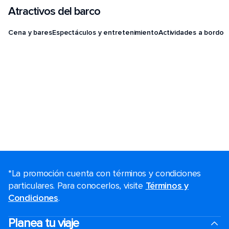
Atractivos del barco
Cena y bares
Espectáculos y entretenimiento
Actividades a bordo
*La promoción cuenta con términos y condiciones
particulares. Para conocerlos, visite
Términos y
Condiciones
.
Planea tu viaje