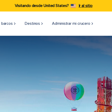
Visitando desde United States?
Ir al sitio
 barcos
Destinos
Administrar mi crucero