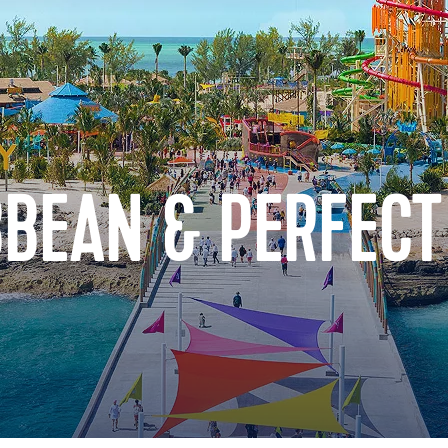
BBEAN & PERFECT