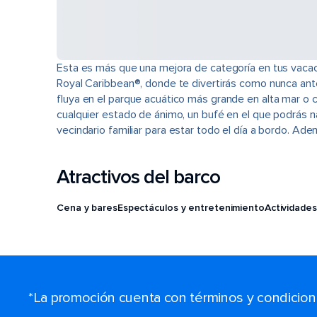
Esta es más que una mejora de categoría en tus vacaci
Royal Caribbean®, donde te divertirás como nunca ante
fluya en el parque acuático más grande en alta mar o c
cualquier estado de ánimo, un bufé en el que podrás n
vecindario familiar para estar todo el día a bordo. A
Atractivos del barco
Cena y bares
Espectáculos y entretenimiento
Actividades
*La promoción cuenta con términos y condiciones