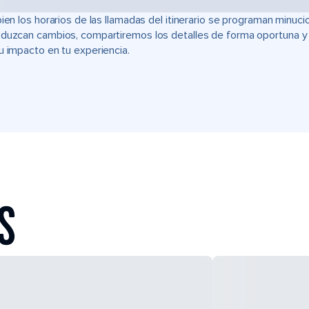
bien los horarios de las llamadas del itinerario se programan min
duzcan cambios, compartiremos los detalles de forma oportuna y t
u impacto en tu experiencia.
S