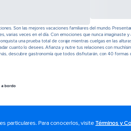
ones. Son las mejores vacaciones familiares del mundo. Presentam
s, varias veces en el día. Con emociones que nunca imaginaste y a
onquista una prueba total de coraje mientras cuelgas en las alturas
adar cuanto lo desees. Afianza y nutre tus relaciones con muchísim
demás, descubre gastronomía que todos disfrutarán, con 40 formas 
 a bordo
 particulares. Para conocerlos, visite
Términos y Co