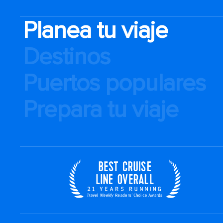
Planea tu viaje
Destinos
Puertos populares
Prepara tu viaje