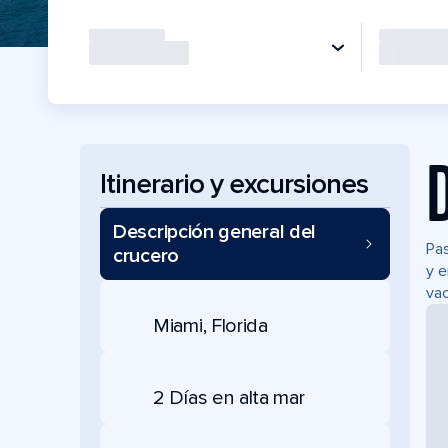
Itinerario y excursiones
Descripción general del
Pas
crucero
y e
vac
Miami, Florida
2 Días en alta mar