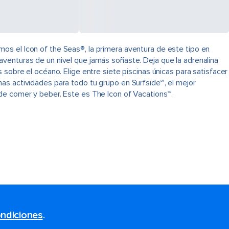
os el Icon of the Seas®, la primera aventura de este tipo en
venturas de un nivel que jamás soñaste. Deja que la adrenalina
 sobre el océano. Elige entre siete piscinas únicas para satisfacer
as actividades para todo tu grupo en Surfside℠, el mejor
de comer y beber. Este es The Icon of Vacations℠.
ndiciones
.