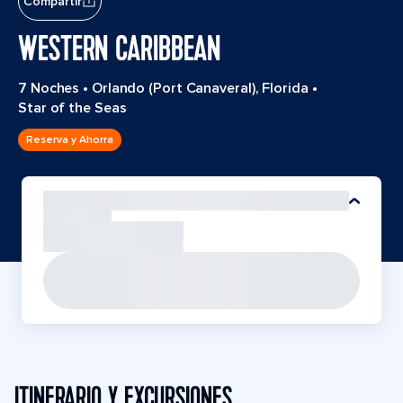
Compartir
WESTERN CARIBBEAN
7 Noches
•
Orlando (Port Canaveral), Florida
•
Star of the Seas
Reserva y Ahorra
ITINERARIO Y EXCURSIONES