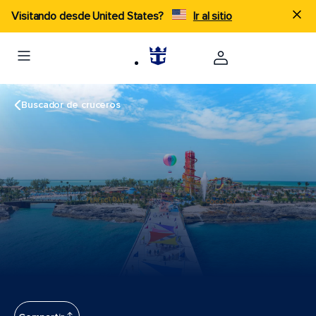
Visitando desde United States?
Ir al sitio
Buscador de cruceros