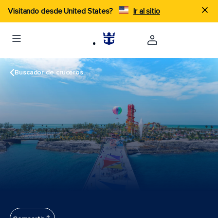
Visitando desde United States?
Ir al sitio
Buscador de cruceros