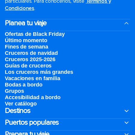
particulares. Para conocerlos, visite
Términos y
Condiciones
.
Planea tu viaje
Ofertas de Black Friday
Último momento
Fines de semana
Cruceros de navidad
Cruceros 2025-2026
Guías de cruceros
Los cruceros más grandes
Vacaciones en familia
Bodas a bordo
Grupos
Accesibilidad a bordo
Ver catálogo
Destinos
Puertos populares
Prepara tu viaje