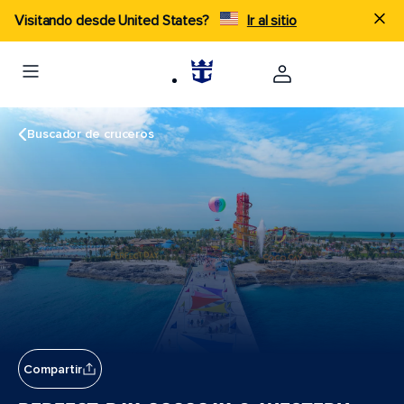
Visitando desde United States?
Ir al sitio
Buscador de cruceros
Compartir