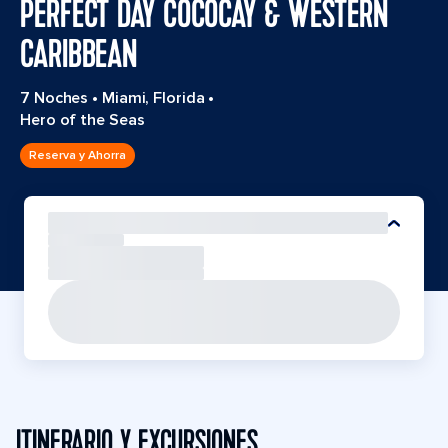
PERFECT DAY COCOCAY & WESTERN
CARIBBEAN
7 Noches
•
Miami, Florida
•
Hero of the Seas
Reserva y Ahorra
ITINERARIO Y EXCURSIONES