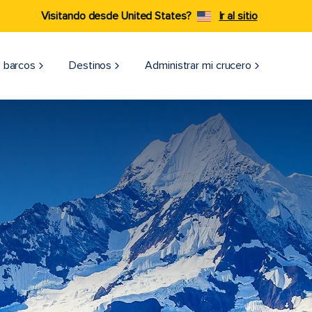
Visitando desde United States?
Ir al sitio
 barcos
Destinos
Administrar mi crucero