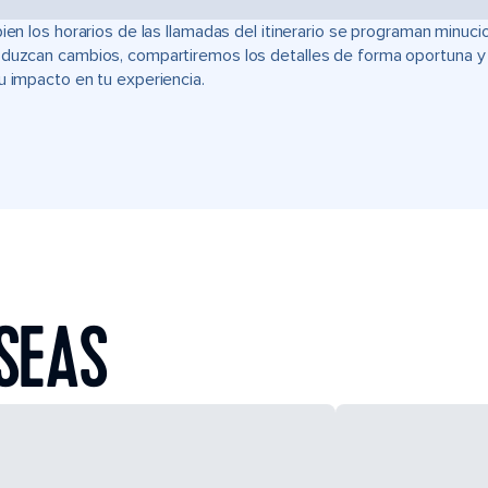
bien los horarios de las llamadas del itinerario se programan min
duzcan cambios, compartiremos los detalles de forma oportuna y t
u impacto en tu experiencia.
SEAS