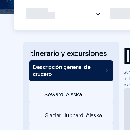
Itinerario y excursiones
Descripción general del
Sum
crucero
of 
exp
Seward, Alaska
Glaciar Hubbard, Alaska