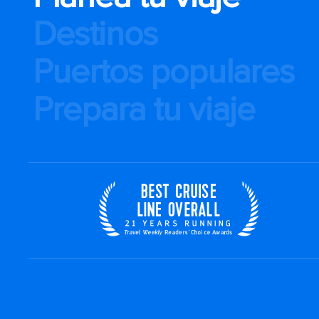
Destinos
Puertos populares
Prepara tu viaje