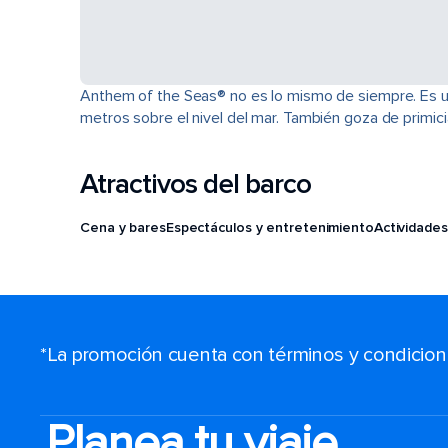
Anthem of the Seas® no es lo mismo de siempre. Es u
metros sobre el nivel del mar. También goza de primi
Atractivos del barco
Cena y bares
Espectáculos y entretenimiento
Actividades
*La promoción cuenta con términos y condiciones
Planea tu viaje