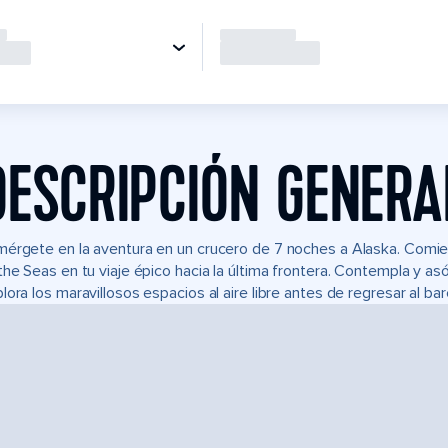
DESCRIPCIÓN GENERA
érgete en la aventura en un crucero de 7 noches a Alaska. Comie
the Seas en tu viaje épico hacia la última frontera. Contempla y as
lora los maravillosos espacios al aire libre antes de regresar al bar