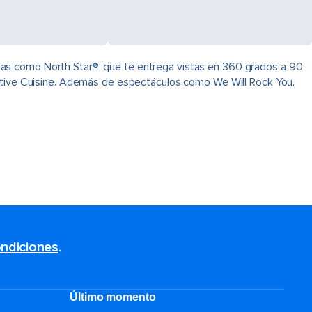
ras como North Star®, que te entrega vistas en 360 grados a 90
native Cuisine. Además de espectáculos como We Will Rock You.
ndiciones
.
Último momento