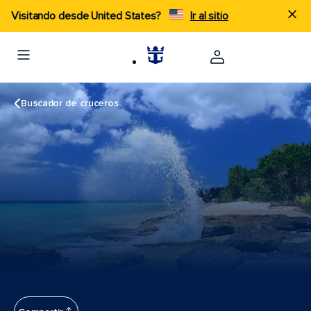
Visitando desde United States?
Ir al sitio
Buscador de cruceros