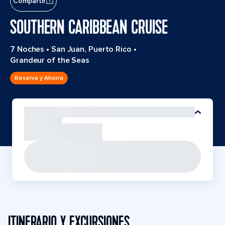
Compartir
SOUTHERN CARIBBEAN CRUISE
7 Noches
•
San Juan, Puerto Rico
•
Grandeur of the Seas
Reserva y Ahorra
ITINERARIO Y EXCURSIONES