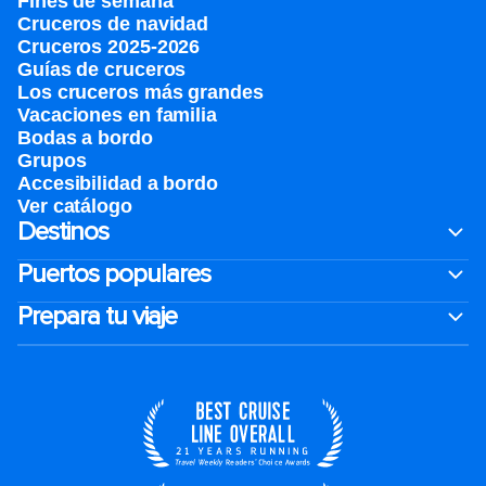
Fines de semana
Cruceros de navidad
Cruceros 2025-2026
Guías de cruceros
Los cruceros más grandes
Vacaciones en familia
Bodas a bordo
Grupos
Accesibilidad a bordo
Ver catálogo
Destinos
Puertos populares
Prepara tu viaje