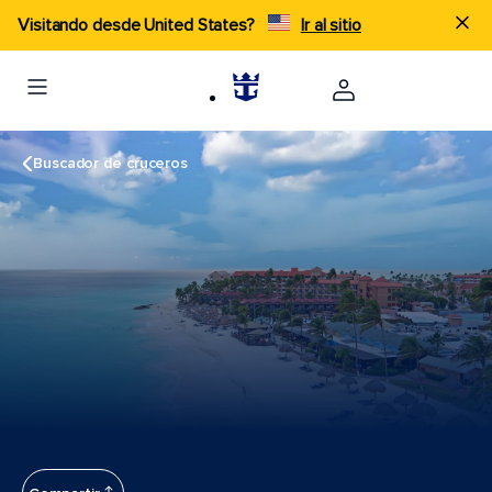
Visitando desde United States?
Ir al sitio
Buscador de cruceros