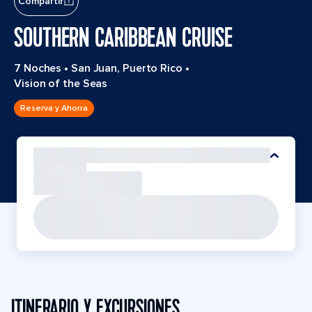
Compartir
SOUTHERN CARIBBEAN CRUISE
7 Noches
•
San Juan, Puerto Rico
•
Vision of the Seas
Reserva y Ahorra
ITINERARIO Y EXCURSIONES