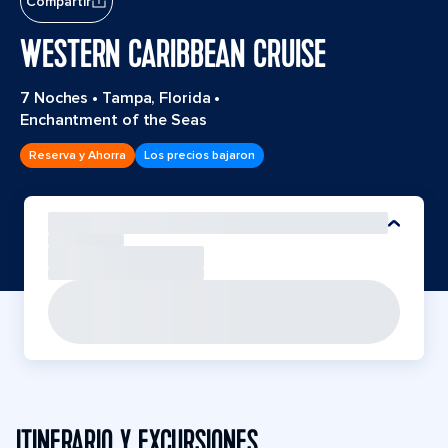
Compartir
WESTERN CARIBBEAN CRUISE
7 Noches
•
Tampa, Florida
•
Enchantment of the Seas
Reserva y Ahorra
Los precios bajaron
ITINERARIO Y EXCURSIONES