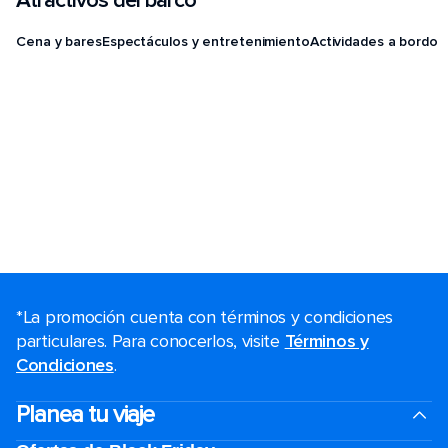
Atractivos del barco
Cena y bares
Espectáculos y entretenimiento
Actividades a bordo
*La promoción cuenta con términos y condiciones
particulares. Para conocerlos, visite
Términos y
Condiciones
.
Planea tu viaje