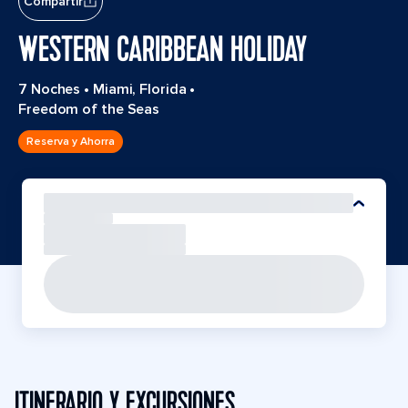
Compartir
WESTERN CARIBBEAN HOLIDAY
7 Noches
•
Miami, Florida
•
Freedom of the Seas
Reserva y Ahorra
ITINERARIO Y EXCURSIONES