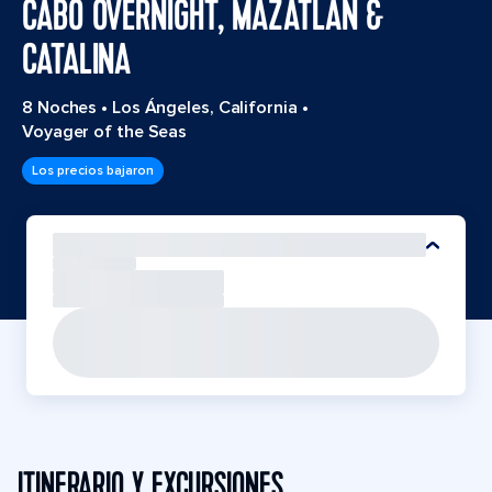
CABO OVERNIGHT, MAZATLAN &
CATALINA
8 Noches
•
Los Ángeles, California
•
Voyager of the Seas
Los precios bajaron
ITINERARIO Y EXCURSIONES