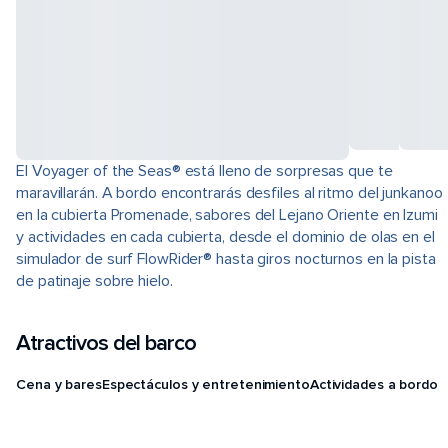
El Voyager of the Seas® está lleno de sorpresas que te
maravillarán. A bordo encontrarás desfiles al ritmo del junkanoo
en la cubierta Promenade, sabores del Lejano Oriente en Izumi
y actividades en cada cubierta, desde el dominio de olas en el
simulador de surf FlowRider® hasta giros nocturnos en la pista
de patinaje sobre hielo.
Atractivos del barco
Cena y bares
Espectáculos y entretenimiento
Actividades a bordo