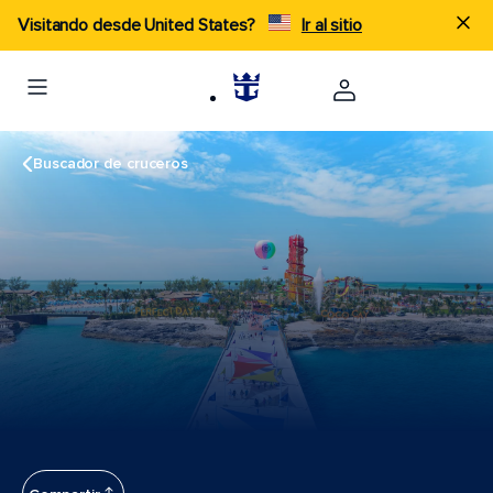
Visitando desde United States?
Ir al sitio
Buscador de cruceros