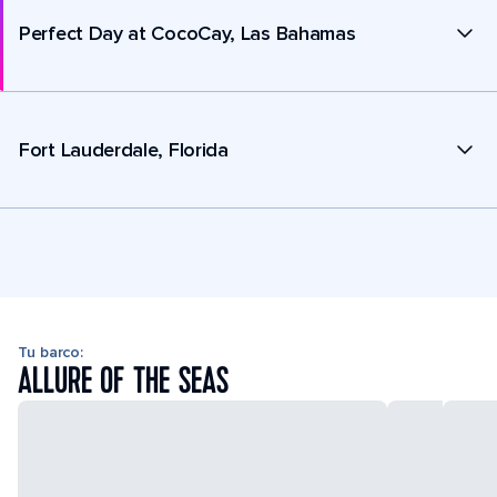
Perfect Day at CocoCay, Las Bahamas
Fort Lauderdale, Florida
Tu barco:
ALLURE OF THE SEAS