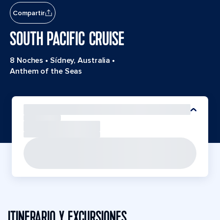
Compartir
SOUTH PACIFIC CRUISE
8 Noches
•
Sídney, Australia
•
Anthem of the Seas
ITINERARIO Y EXCURSIONES