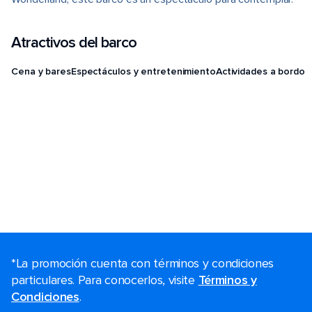
Atractivos del barco
Cena y bares
Espectáculos y entretenimiento
Actividades a bordo
*La promoción cuenta con términos y condiciones
particulares. Para conocerlos, visite
Términos y
Condiciones
.