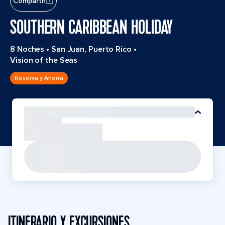
Compartir
SOUTHERN CARIBBEAN HOLIDAY
8 Noches
•
San Juan, Puerto Rico
•
Vision of the Seas
Reserva y Ahorra
ITINERARIO Y EXCURSIONES