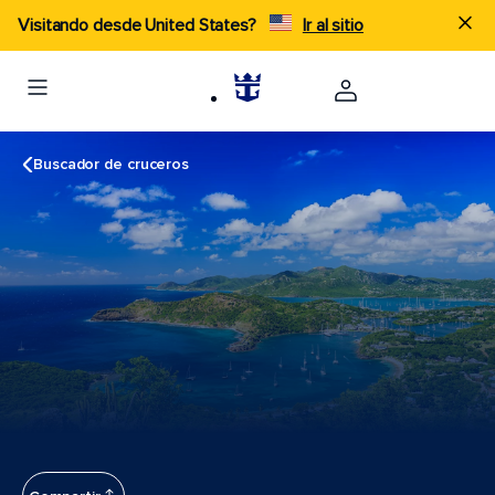
Visitando desde United States?
Ir al sitio
Buscador de cruceros