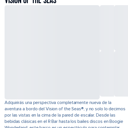
VISION OF THE SEAS
Adquirirás una perspectiva completamente nueva de la
aventura a bordo del Vision of the Seas®, y no solo lo decimos
por las vistas en la cima de la pared de escalar. Desde las
bebidas clásicas en el R Bar hasta los bailes discos en Boogie
Wonderland, este barco es un espectáculo para contemplar.