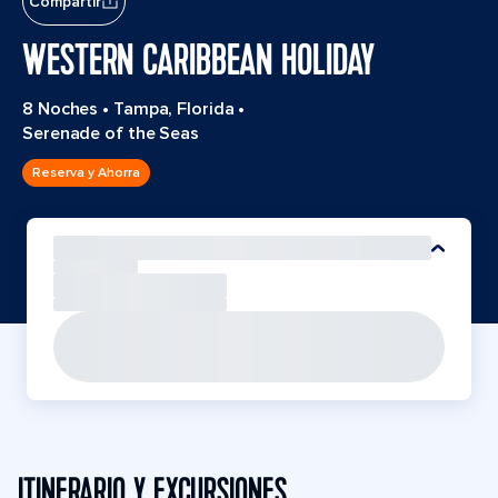
Compartir
WESTERN CARIBBEAN HOLIDAY
8 Noches
•
Tampa, Florida
•
Serenade of the Seas
Reserva y Ahorra
ITINERARIO Y EXCURSIONES