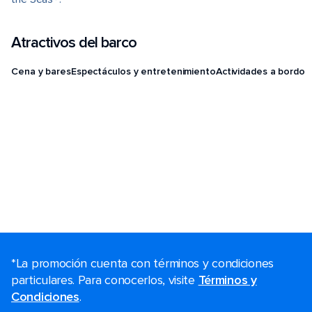
Atractivos del barco
Cena y bares
Espectáculos y entretenimiento
Actividades a bordo
*La promoción cuenta con términos y condiciones
particulares. Para conocerlos, visite
Términos y
Condiciones
.