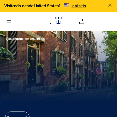
Visitando desde United States?
Ir al sitio
Buscador de cruceros