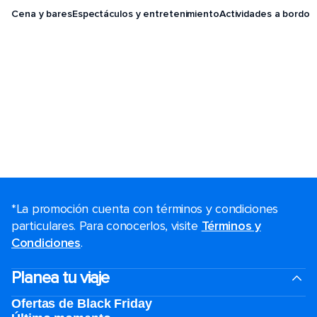
Cena y bares
Espectáculos y entretenimiento
Actividades a bordo
*La promoción cuenta con términos y condiciones
particulares. Para conocerlos, visite
Términos y
Condiciones
.
Planea tu viaje
Ofertas de Black Friday