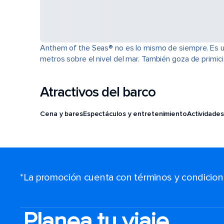
Anthem of the Seas® no es lo mismo de siempre. Es u
metros sobre el nivel del mar. También goza de primi
Atractivos del barco
Cena y bares
Espectáculos y entretenimiento
Actividades
*La promoción cuenta con términos y condiciones
Planea tu viaje