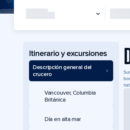
Itinerario y excursiones
Descripción general del
Sum
crucero
bor
nat
Vancouver, Columbia
Británica
Día en alta mar