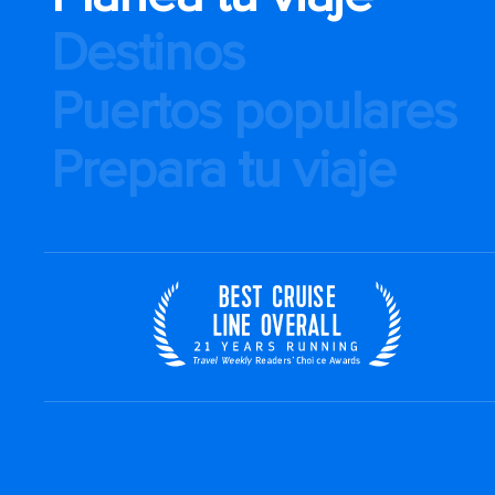
Destinos
Puertos populares
Prepara tu viaje