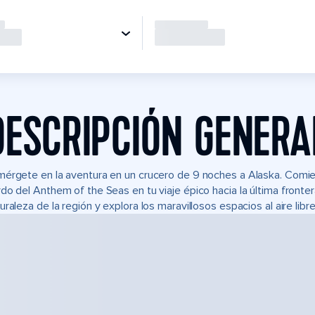
DESCRIPCIÓN GENERA
érgete en la aventura en un crucero de 9 noches a Alaska. Comien
do del Anthem of the Seas en tu viaje épico hacia la última front
uraleza de la región y explora los maravillosos espacios al aire libr