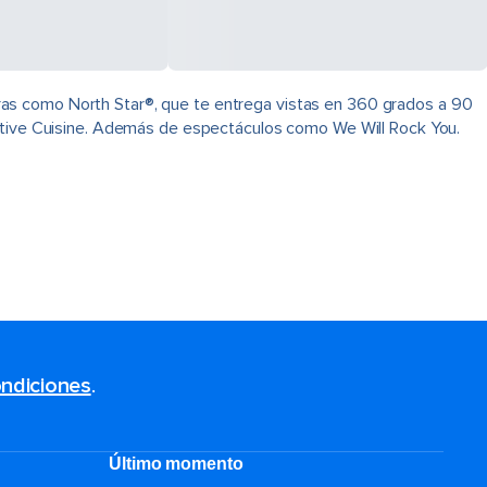
ras como North Star®, que te entrega vistas en 360 grados a 90
native Cuisine. Además de espectáculos como We Will Rock You.
ndiciones
.
Último momento