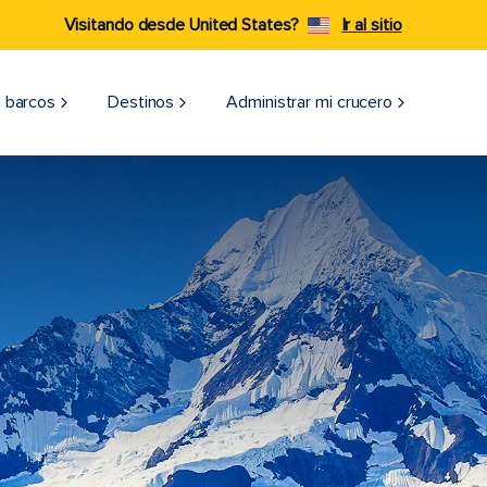
Visitando desde United States?
Ir al sitio
 barcos
Destinos
Administrar mi crucero