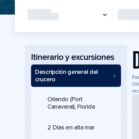
Itinerario y excursiones
Descripción general del
Pas
crucero
Orl
rec
Orlando (Port
Canaveral), Florida
2 Días en alta mar