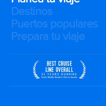
Destinos
Puertos populares
Prepara tu viaje