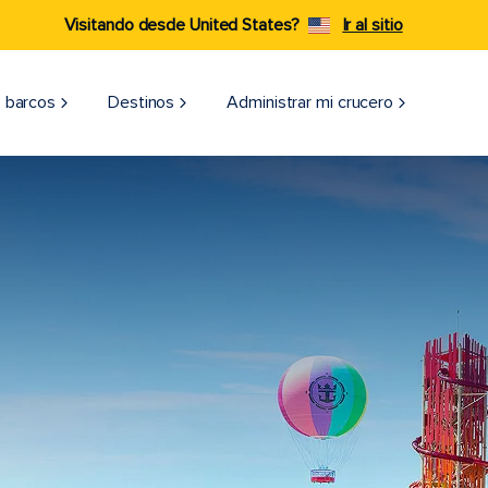
Visitando desde United States?
Ir al sitio
 barcos
Destinos
Administrar mi crucero