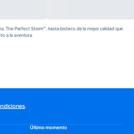
os The Perfect Storm℠, hasta bistecs de la mejor calidad que
to a la aventura.
ndiciones
.
Último momento