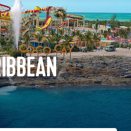
RIBBEAN