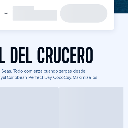
L DEL CRUCERO
he Seas. Todo comienza cuando zarpas desde
 Royal Caribbean, Perfect Day CocoCay. Maximiza los