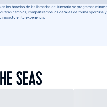
bien los horarios de las llamadas del itinerario se programan min
duzcan cambios, compartiremos los detalles de forma oportuna y t
u impacto en tu experiencia.
HE SEAS