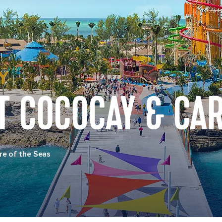
T COCOCAY & CA
e of the Seas