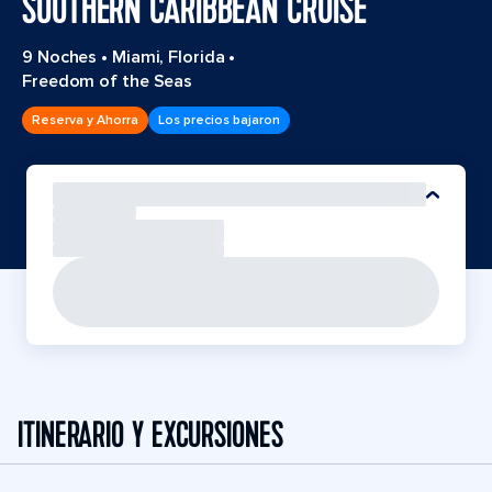
SOUTHERN CARIBBEAN CRUISE
9 Noches
•
Miami, Florida
•
Freedom of the Seas
Reserva y Ahorra
Los precios bajaron
ITINERARIO Y EXCURSIONES