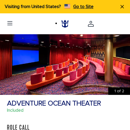
Visiting from United States?
Go to Site
1
of
2
ADVENTURE OCEAN THEATER
Included
ROLE CALL