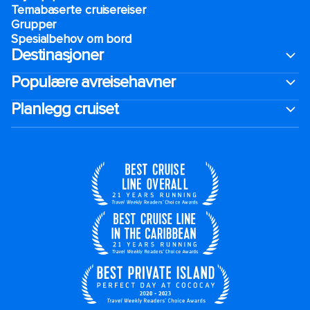
Temabaserte cruisereiser
Grupper
Spesialbehov om bord
Destinasjoner
Populære avreisehavner
Planlegg cruiset