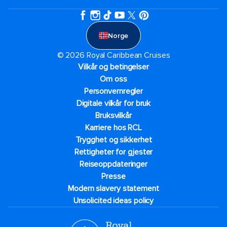
Norge
© 2026 Royal Caribbean Cruises
Vilkår og betingelser
Om oss
Personvernregler
Digitale vilkår for bruk
Bruksvilkår
Karriere hos RCL
Trygghet og sikkerhet​
Rettigheter for gjester
Reiseoppdateringer
Presse
Modern slavery statement
Unsolicited ideas policy