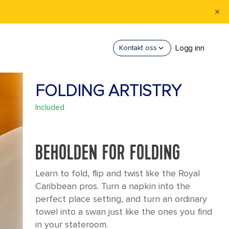
Logg inn
Kontakt oss
FOLDING ARTISTRY
Included
BEHOLDEN FOR FOLDING
Learn to fold, flip and twist like the Royal
Caribbean pros. Turn a napkin into the
perfect place setting, and turn an ordinary
towel into a swan just like the ones you find
in your stateroom.