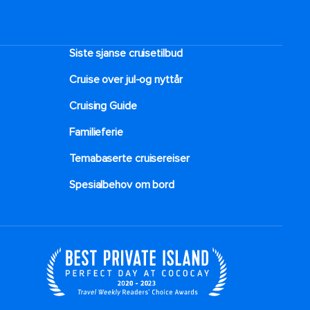
Siste sjanse cruisetilbud
Cruise over jul-og nyttår
Cruising Guide
Familieferie
Temabaserte cruisereiser
Spesialbehov om bord