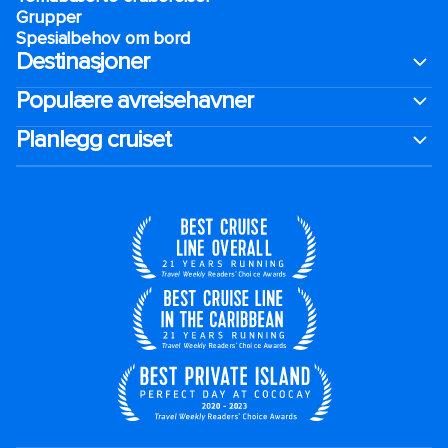
Grupper
Spesialbehov om bord
Destinasjoner
Populære avreisehavner
Planlegg cruiset