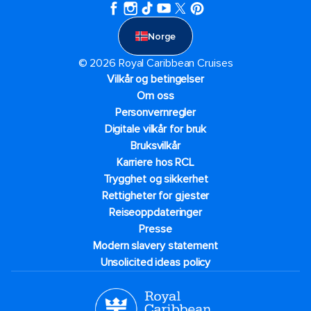
Norge
© 2026 Royal Caribbean Cruises
Vilkår og betingelser
Om oss
Personvernregler
Digitale vilkår for bruk
Bruksvilkår
Karriere hos RCL
Trygghet og sikkerhet​
Rettigheter for gjester
Reiseoppdateringer
Presse
Modern slavery statement
Unsolicited ideas policy