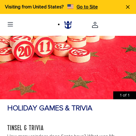
Visiting from United States?
Go to Site
1
of
1
HOLIDAY GAMES & TRIVIA
TINSEL & TRIVIA